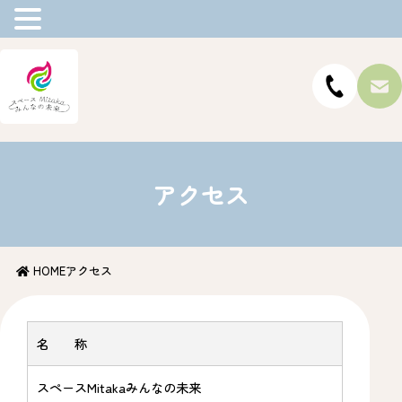
アクセス
HOME
アクセス
名 称
スペースMitakaみんなの未来