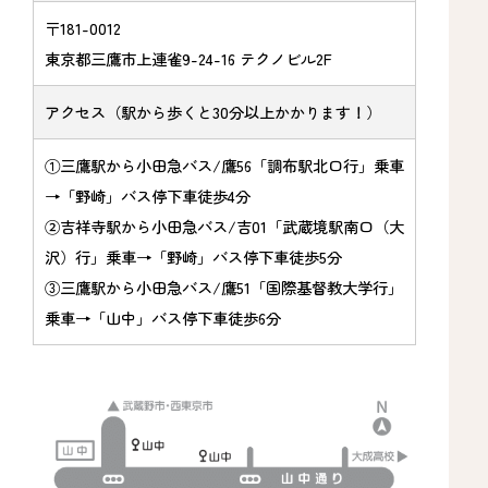
〒181-0012
東京都三鷹市上連雀9-24-16 テクノビル2F
アクセス（駅から歩くと30分以上かかります！）
①三鷹駅から小田急バス/鷹56「調布駅北口行」乗車
→「野崎」バス停下車徒歩4分
➁吉祥寺駅から小田急バス/吉01「武蔵境駅南口（大
沢）行」乗車→「野崎」バス停下車徒歩5分
③三鷹駅から小田急バス/鷹51「国際基督教大学行」
乗車→「山中」バス停下車徒歩6分